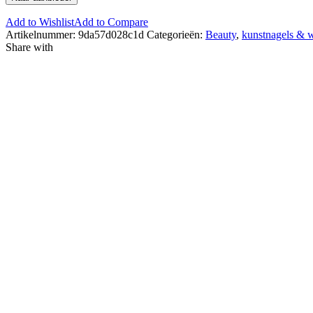
Add to Wishlist
Add to Compare
Artikelnummer:
9da57d028c1d
Categorieën:
Beauty
,
kunstnagels & 
Share with