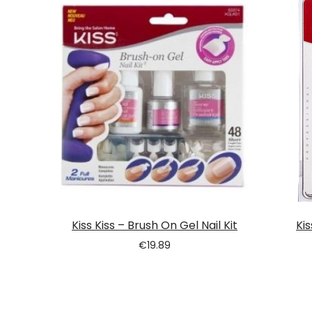
Tatou
Kiss Kiss – Brush On Gel Nail Kit
Kis
€
19.89