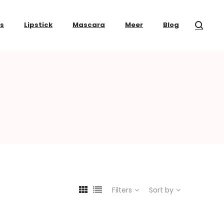
ss
Lipstick
Mascara
Meer
Blog
Filters
Sort by