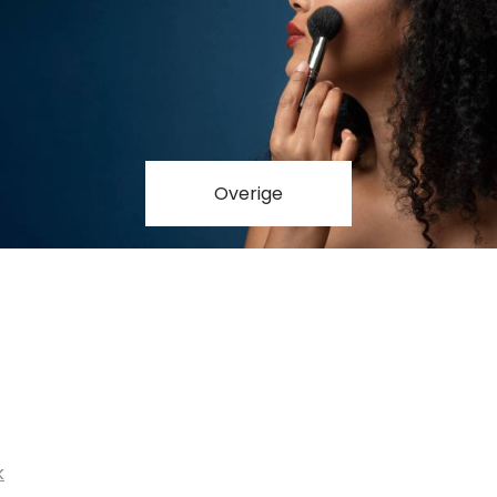
Overige
k