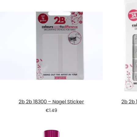
2b 2b 18300 – Nagel Sticker
2b 2b 
€
1.49