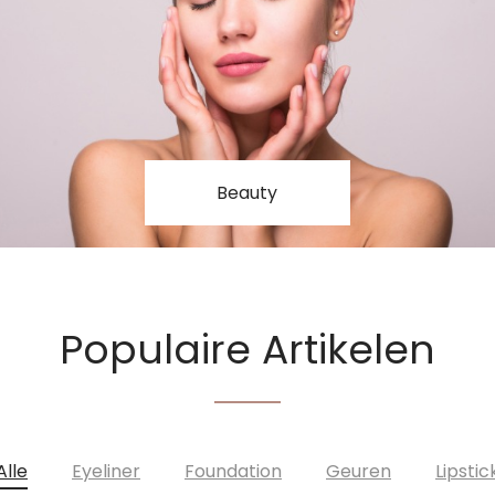
Beauty
Populaire Artikelen
Alle
Eyeliner
Foundation
Geuren
Lipstic