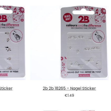
Sticker
2b 2b 18265 – Nagel Sticker
€
1.49