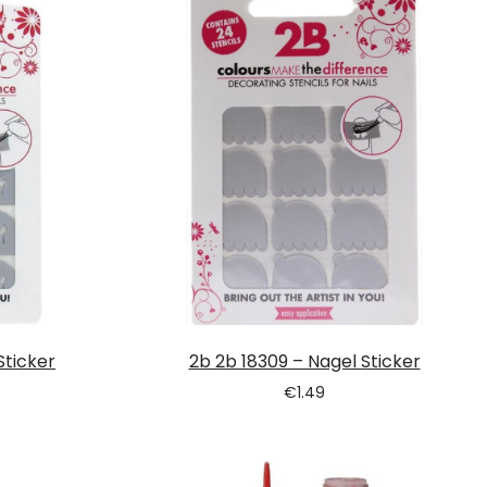
Sticker
2b 2b 18309 – Nagel Sticker
€
1.49