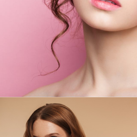
Tatou