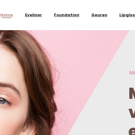
Home
Eyeliner
Foundation
Geuren
Lipglo
MA