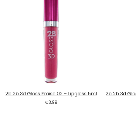
2b 2b 3d Gloss Fraise 02 – Lipgloss 5ml
2b 2b 3d Glo
€
3.99