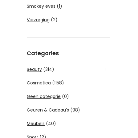
Smokey eyes
(1)
Verzorging
(2)
Categories
Beauty
(314)
Cosmetica
(1158)
Geen categorie
(0)
Geuren & Cadeau's
(98)
Meubels
(40)
Sport
(2)