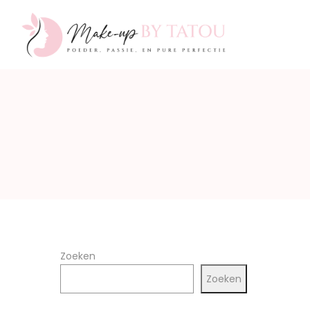
Make-
up
by
Zoeken
Zoeken