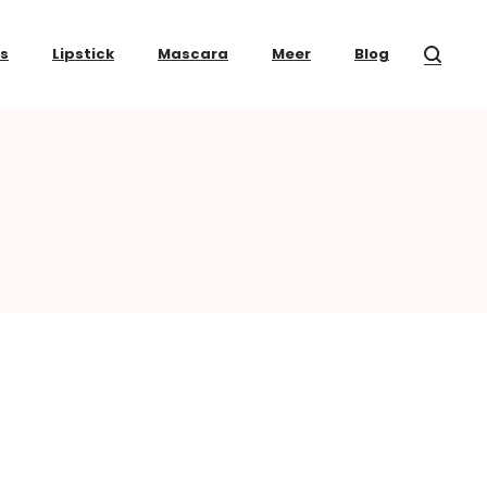
ss
Lipstick
Mascara
Meer
Blog