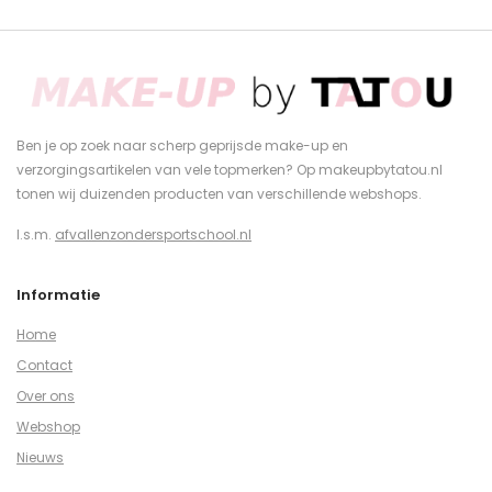
Ben je op zoek naar scherp geprijsde make-up en
verzorgingsartikelen van vele topmerken? Op makeupbytatou.nl
tonen wij duizenden producten van verschillende webshops.
I.s.m.
afvallenzondersportschool.nl
Informatie
Home
Contact
Over ons
Webshop
Nieuws