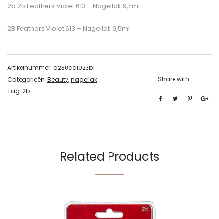
2b 2b Feathers Violet 613 – Nagellak 9,5ml
2B Feathers Violet 613 – Nagellak 9,5ml
Artikelnummer:
a230cc1023b1
Share with
Categorieën:
Beauty
,
nagellak
Tag:
2b
Related Products