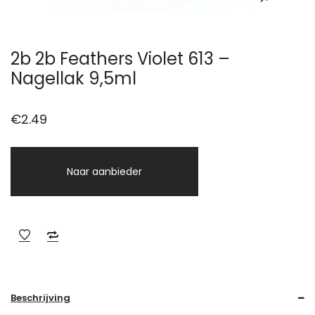
2b 2b Feathers Violet 613 –
Nagellak 9,5ml
€
2.49
Naar aanbieder
Beschrijving