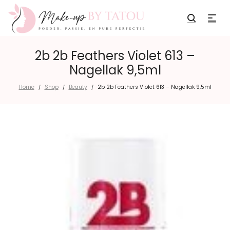
2b 2b Feathers Violet 613 –
Nagellak 9,5ml
Home
Shop
Beauty
2b 2b Feathers Violet 613 – Nagellak 9,5ml
/
/
/