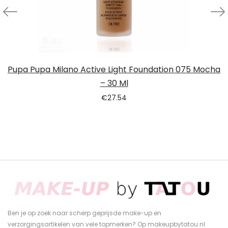
Pupa Pupa Milano Active Light Foundation 075 Mocha
– 30 Ml
€
27.54
Ben je op zoek naar scherp geprijsde make-up en
verzorgingsartikelen van vele topmerken? Op makeupbytatou.nl