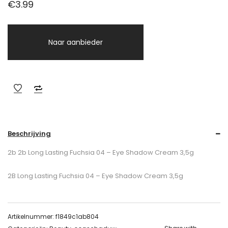
€
3.99
Naar aanbieder
Beschrijving
2b 2b Long Lasting Fuchsia 04 – Eye Shadow Cream 3,5g
2B Long Lasting Fuchsia 04 – Eye Shadow Cream 3,5g
Artikelnummer:
f1849c1ab804