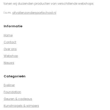
tonen wij duizenden producten van verschillende webshops.
I.s.m.
afvallenzondersportschool.nl
Informatie
Home
Contact
Over ons
Webshop
Nieuws
Categorieën
Eyeliner
Foundation
Geuren & cadeaus
Kunstnagels & wimpers