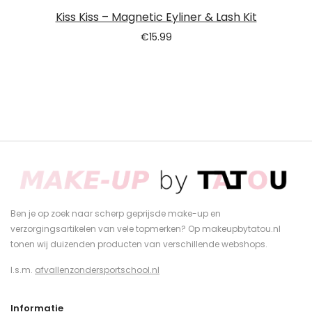
Kiss Kiss – Magnetic Eyliner & Lash Kit
€
15.99
Ben je op zoek naar scherp geprijsde make-up en
verzorgingsartikelen van vele topmerken? Op makeupbytatou.nl
tonen wij duizenden producten van verschillende webshops.
I.s.m.
afvallenzondersportschool.nl
Informatie