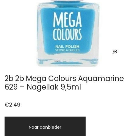
2b 2b Mega Colours Aquamarine
629 – Nagellak 9,5ml
€
2.49
Naar aanbieder