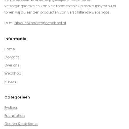
verzorgingsartikelen van vele topmerken? Op makeupbytatou.nl
tonen wij duizenden producten van verschillende webshops.
I.s.m.
afvallenzondersportschool.nl
Informatie
Home
Contact
Over ons
Webshop
Nieuws
Categorieën
Eyeliner
Foundation
Geuren & cadeaus