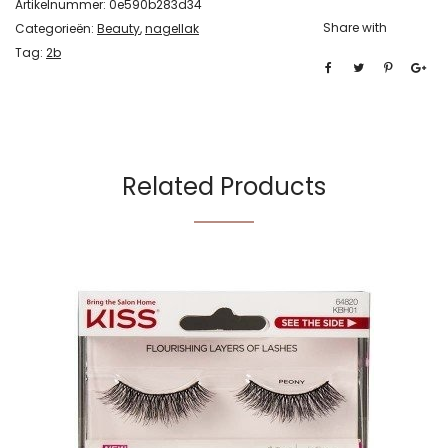
Artikelnummer:
0e590b283d34
Share with
Categorieën:
Beauty
,
nagellak
Tag:
2b
Related Products