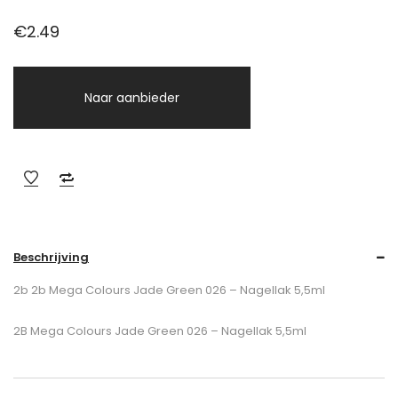
€
2.49
Naar aanbieder
Beschrijving
2b 2b Mega Colours Jade Green 026 – Nagellak 5,5ml
2B Mega Colours Jade Green 026 – Nagellak 5,5ml