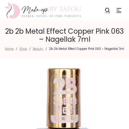
2b 2b Metal Effect Copper Pink 063
– Nagellak 7ml
Home
Shop
Beauty
2b 2b Metal Effect Copper Pink 063 – Nagellak 7ml
/
/
/