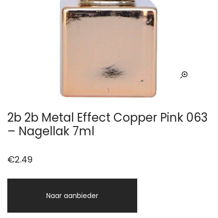
2b 2b Metal Effect Copper Pink 063
– Nagellak 7ml
€
2.49
Naar aanbieder