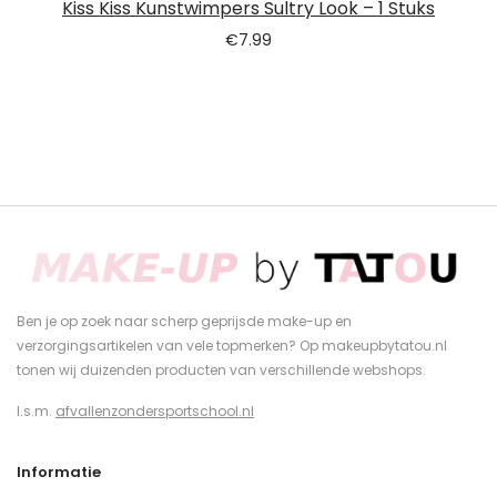
Kiss Kiss Kunstwimpers Sultry Look – 1 Stuks
€
7.99
Ben je op zoek naar scherp geprijsde make-up en
verzorgingsartikelen van vele topmerken? Op makeupbytatou.nl
tonen wij duizenden producten van verschillende webshops.
I.s.m.
afvallenzondersportschool.nl
Informatie