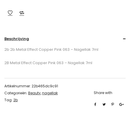
Beschrijving
2b 2b Metal Effect Copper Pink 063 – Nagellak 7ml
2B Metal Effect Copper Pink 063 – Nagellak 7ml
Artikelnummer:
22b465dc9c91
Share with
Categorieën:
Beauty
,
nagellak
Tag:
2b