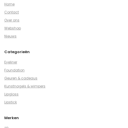
Home
Contact
Over ons
Webshop
Nieuws
Categorieën
Eyeliner
Foundation
Geuren & cadeaus
Kunstnagels & wimpers
Lipgloss
Lipstick
Merken