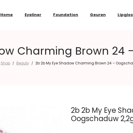
Home
Eyeliner
Foundation
Geuren
Lipglo
dow Charming Brown 24 
Shop
Beauty
2b 2b My Eye Shadow Charming Brown 24 – Oogscha
/
/
2b 2b My Eye Sh
Oogschaduw 2,2