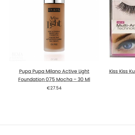
Pupa Pupa Milano Active Light
Kiss Kiss 
Foundation 075 Mocha – 30 Ml
€
27.54