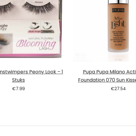
Kunstwimpers Peony Look – 1
Pupa Pupa Milano Acti
Stuks
Foundation 070 Sun Kiss
€
7.99
€
27.54