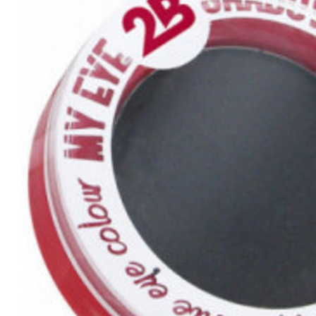
Tatou