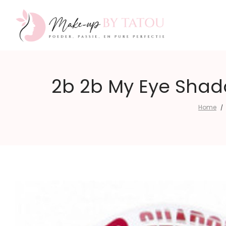
Make-
2b 2b My Eye Sha
Home
/
up
by