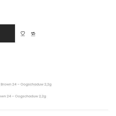
 Brown 24 – Oogschaduw 2,2g
own 24 – Oogschaduw 2,2g