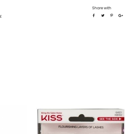
Share with
w