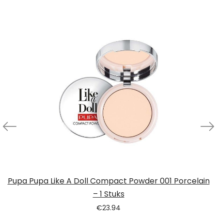
Pupa Pupa Like A Doll Compact Powder 001 Porcelain
– 1 Stuks
€
23.94