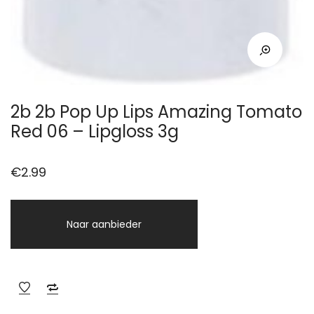
2b 2b Pop Up Lips Amazing Tomato
Red 06 – Lipgloss 3g
€
2.99
Naar aanbieder