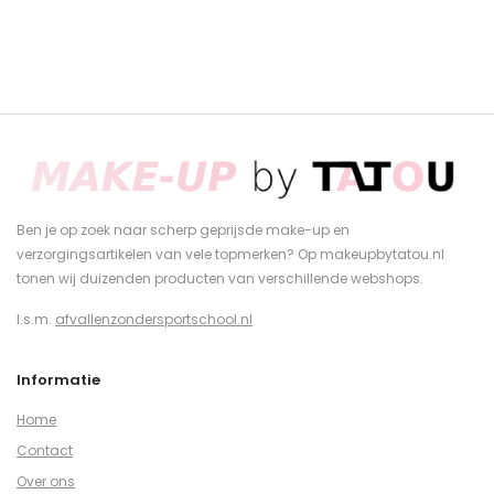
Ben je op zoek naar scherp geprijsde make-up en
verzorgingsartikelen van vele topmerken? Op makeupbytatou.nl
tonen wij duizenden producten van verschillende webshops.
I.s.m.
afvallenzondersportschool.nl
Informatie
Home
Contact
Over ons