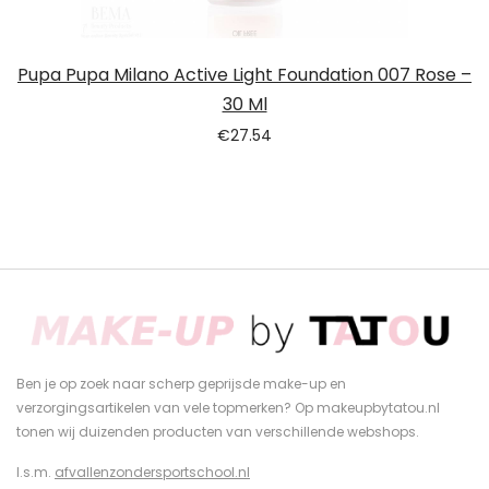
Pupa Pupa Milano Active Light Foundation 007 Rose –
30 Ml
€
27.54
Ben je op zoek naar scherp geprijsde make-up en
verzorgingsartikelen van vele topmerken? Op makeupbytatou.nl
tonen wij duizenden producten van verschillende webshops.
I.s.m.
afvallenzondersportschool.nl