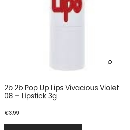
2b 2b Pop Up Lips Vivacious Violet
08 – Lipstick 3g
€
3.99