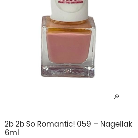
2b 2b So Romantic! 059 – Nagellak
6ml