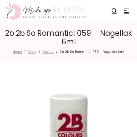
2b 2b So Romantic! 059 – Nagellak
6ml
Home
Shop
Beauty
2b 2b So Romantic! 059 – Nagellak 6ml
/
/
/