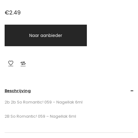
€
2.49
Naar aanbieder
Beschrijving
2b 2b So Romantic! 059 – Nagellak 6ml
2B So Romantic! 059 – Nagellak 6ml