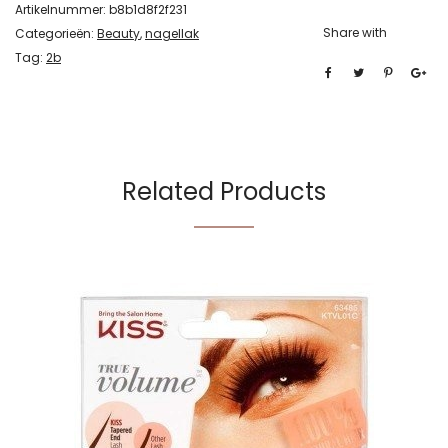
Artikelnummer:
b8b1d8f2f231
Share with
Categorieën:
Beauty
,
nagellak
Tag:
2b
Related Products