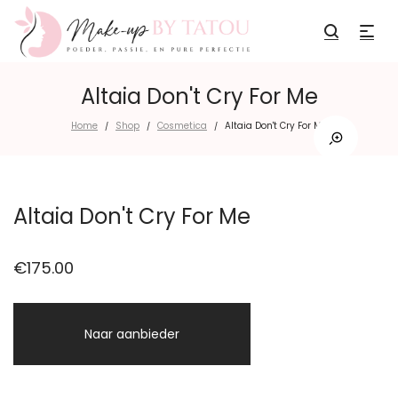
Altaia Don't Cry For Me
Home
Shop
Cosmetica
Altaia Don't Cry For Me
/
/
/
Altaia Don't Cry For Me
€
175.00
Naar aanbieder