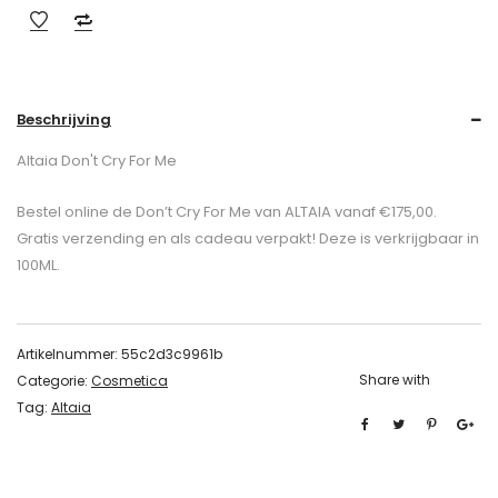
Beschrijving
Altaia Don't Cry For Me
Bestel online de Don’t Cry For Me van ALTAIA vanaf €175,00.
Gratis verzending en als cadeau verpakt! Deze is verkrijgbaar in
100ML.
Artikelnummer:
55c2d3c9961b
Share with
Categorie:
Cosmetica
Tag:
Altaia