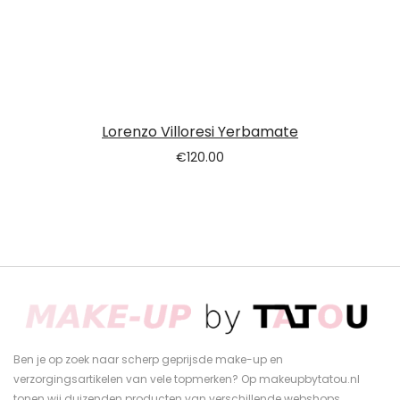
Lorenzo Villoresi Yerbamate
€
120.00
Ben je op zoek naar scherp geprijsde make-up en
verzorgingsartikelen van vele topmerken? Op makeupbytatou.nl
tonen wij duizenden producten van verschillende webshops.