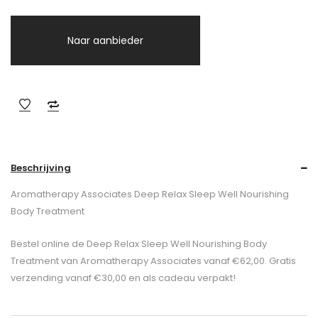
Naar aanbieder
Beschrijving
Aromatherapy Associates Deep Relax Sleep Well Nourishing
Body Treatment
Bestel online de Deep Relax Sleep Well Nourishing Body
Treatment van Aromatherapy Associates vanaf €62,00. Gratis
verzending vanaf €30,00 en als cadeau verpakt!