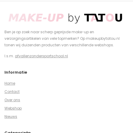
Ben je op zoek naar scherp geprijsde make-up en
verzorgingsartikelen van vele topmerken? Op makeupbytatou.nl
tonen wij duizenden producten van verschillende webshops.
I.s.m.
afvallenzondersportschool.nl
Informatie
Home
Contact
Over ons
Webshop
Nieuws
Categorieën