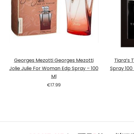
Georges Mezotti Georges Mezotti
Tiara’s 
Jolie Julie For Woman Edp Spray – 100
Spray 100
Ml
€
17.99