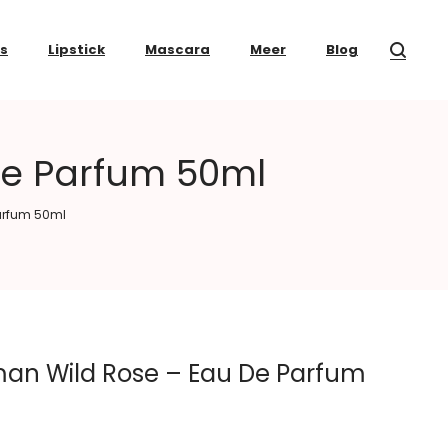
ss
Lipstick
Mascara
Meer
Blog
De Parfum 50ml
Parfum 50ml
man Wild Rose – Eau De Parfum