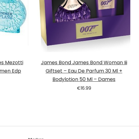
s Mezotti
James Bond James Bond Woman Iii
omen Edp
Giftset – Eau De Parfum 30 Ml +
Bodylotion 50 Ml – Dames
€
16.99