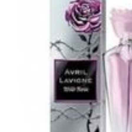
Tatou