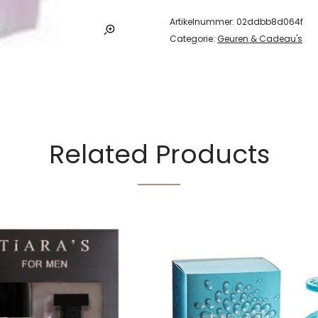
Artikelnummer:
02ddbb8d064f
Categorie:
Geuren & Cadeau's
Related Products