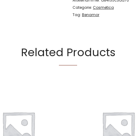
Artikelnummer:
a84f35c3dd70
Categorie:
Cosmetica
Tag:
Benamor
Related Products