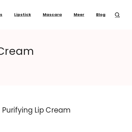
ss
Lipstick
Mascara
Meer
Blog
 Cream
Purifying Lip Cream