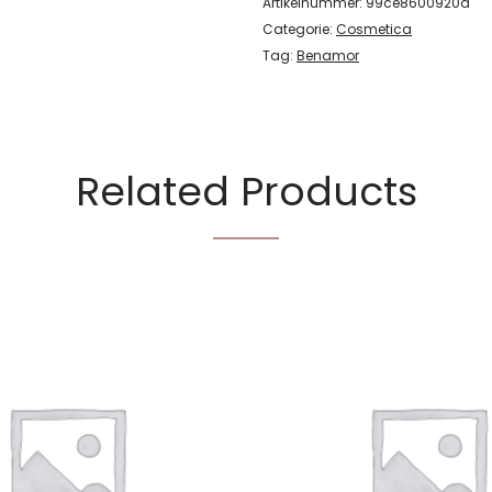
Artikelnummer:
99ce8600920d
Categorie:
Cosmetica
Tag:
Benamor
Related Products