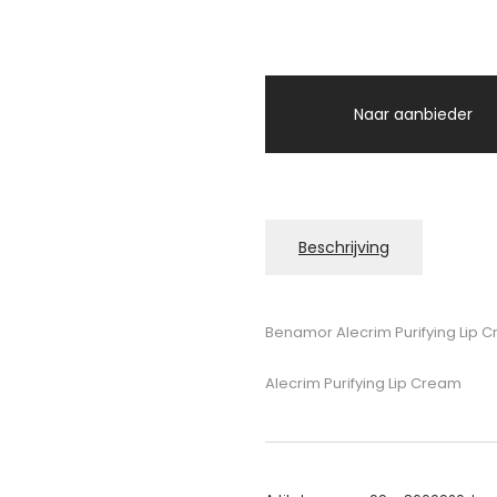
Naar aanbieder
Beschrijving
Benamor Alecrim Purifying Lip 
Alecrim Purifying Lip Cream