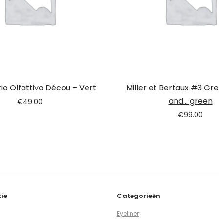
io Olfattivo Décou – Vert
Miller et Bertaux #3 Gr
and… green
€
49.00
€
99.00
ie
Categorieën
Eyeliner