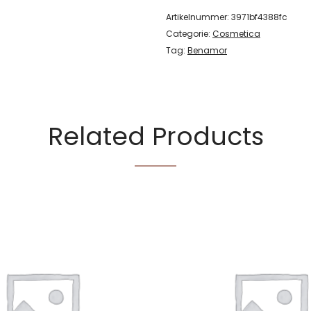
Artikelnummer:
3971bf4388fc
Categorie:
Cosmetica
Tag:
Benamor
Related Products