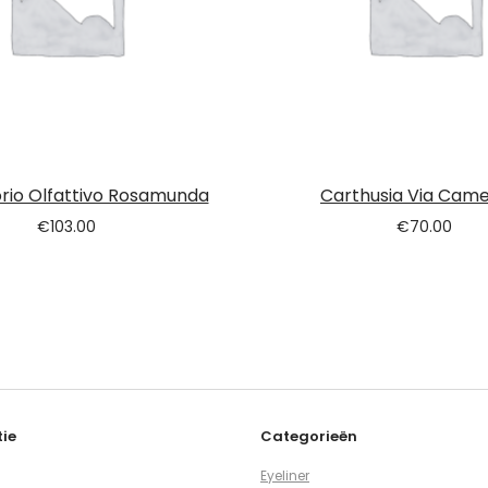
rio Olfattivo Rosamunda
Carthusia Via Came
€
103.00
€
70.00
ie
Categorieën
Eyeliner