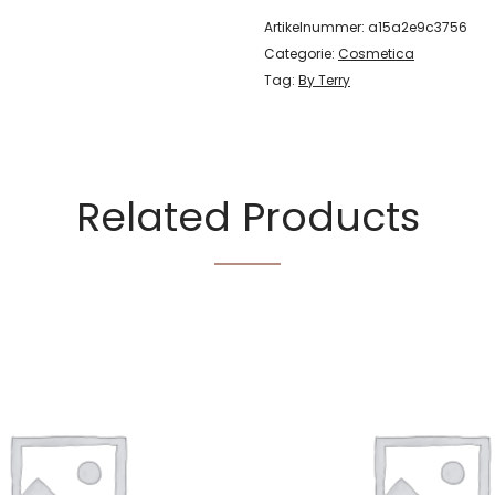
Artikelnummer:
a15a2e9c3756
Categorie:
Cosmetica
Tag:
By Terry
Related Products