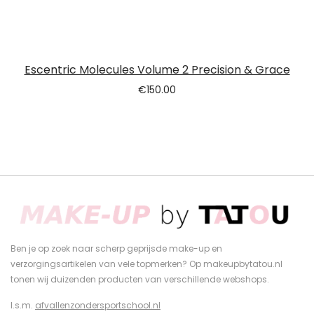
Escentric Molecules Volume 2 Precision & Grace
€
150.00
Ben je op zoek naar scherp geprijsde make-up en
verzorgingsartikelen van vele topmerken? Op makeupbytatou.nl
tonen wij duizenden producten van verschillende webshops.
I.s.m.
afvallenzondersportschool.nl