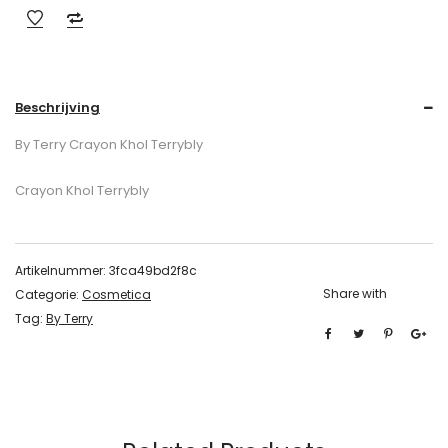
Beschrijving
By Terry Crayon Khol Terrybly
Crayon Khol Terrybly
Artikelnummer:
3fca49bd2f8c
Share with
Categorie:
Cosmetica
Tag:
By Terry