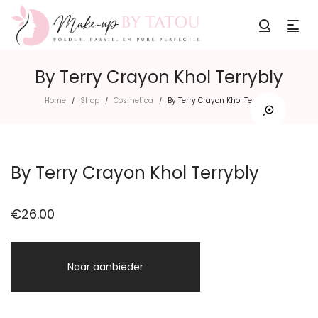
By Terry Crayon Khol Terrybly
Home
Shop
Cosmetica
By Terry Crayon Khol Terrybly
/
/
/
By Terry Crayon Khol Terrybly
€
26.00
Naar aanbieder