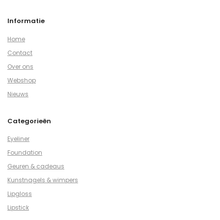
Informatie
Home
Contact
Over ons
Webshop
Nieuws
Categorieën
Eyeliner
Foundation
Geuren & cadeaus
Kunstnagels & wimpers
Lipgloss
Lipstick