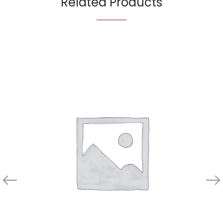
Related Products