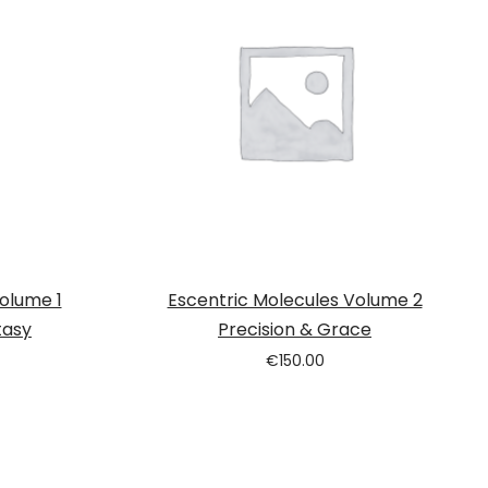
olume 1
Escentric Molecules Volume 2
tasy
Precision & Grace
€
150.00