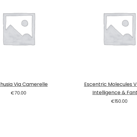
husia Via Camerelle
Escentric Molecules V
Intelligence & Fan
€
70.00
€
150.00