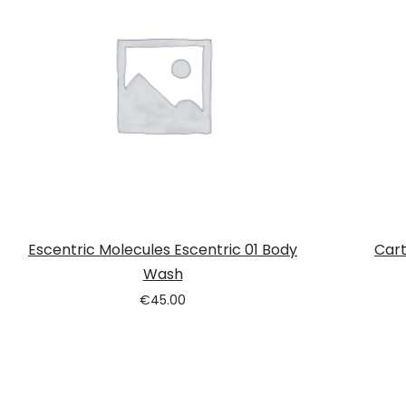
Escentric Molecules Escentric 01 Body
Cart
Wash
€
45.00