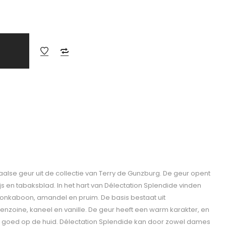
ëntaalse geur uit de collectie van Terry de Gunzburg. De geur opent
js en tabaksblad. In het hart van Délectation Splendide vinden
tonkaboon, amandel en pruim. De basis bestaat uit
enzoine, kaneel en vanille. De geur heeft een warm karakter, en
e goed op de huid. Délectation Splendide kan door zowel dames