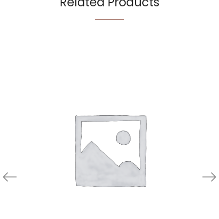
Related Products