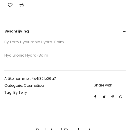
Beschrijving
By Terry Hyaluronic Hydra-Balm
Hyaluronic Hydra-Balm
Artikelnummer:
4e4f321e06a7
Share with
Categorie:
Cosmetica
Tag:
By Terry