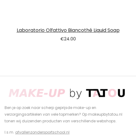
Laboratorio Olfattivo Biancothé Liquid Soap
€
24.00
Ben je op zoek naar scherp geprijsde make-up en
verzorgingsartikelen van vele topmerken? Op makeupbytatou.nl
tonen wij duizenden producten van verschillende webshops.
I.s.m.
afvallenzondersportschool.nl