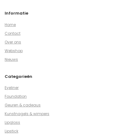
Informatie
Home
Contact
Over ons
Webshop
Nieuws
Categorieën
Eyeliner
Foundation
Geuren & cadeaus
Kunstnagels & wimpers
Lipgloss
Lipstick