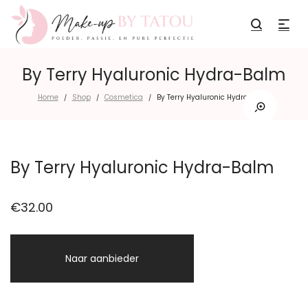
By Terry Hyaluronic Hydra-Balm
Home
Shop
Cosmetica
By Terry Hyaluronic Hydra-Balm
/
/
/
By Terry Hyaluronic Hydra-Balm
€
32.00
Naar aanbieder