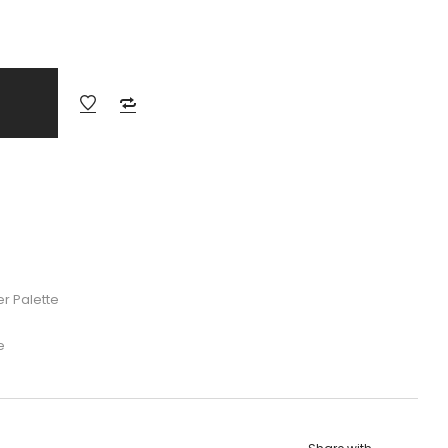
r Palette
e