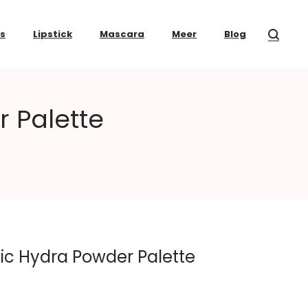
ss
Lipstick
Mascara
Meer
Blog
r Palette
nic Hydra Powder Palette