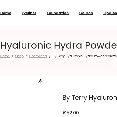
Home
Eyeliner
Foundation
Geuren
Lipglo
 Hyaluronic Hydra Powde
Home
Shop
Cosmetica
By Terry Hyaluronic Hydra Powder Palette
/
/
/
By Terry Hyaluro
€
52.00