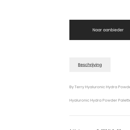
Naar aanbieder
Beschrijving
By Terry Hyaluronic Hydra Powde
Hyaluronic Hydra Powder Palett