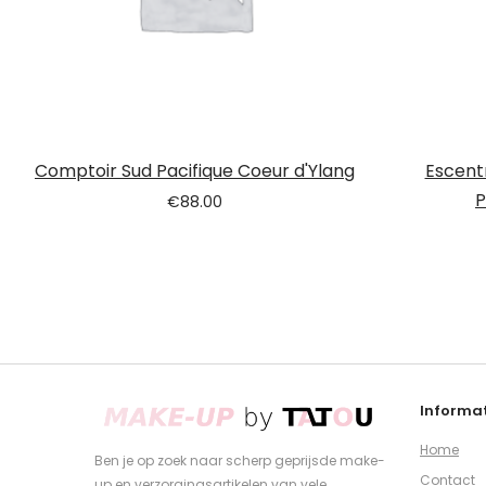
Comptoir Sud Pacifique Coeur d'Ylang
Escent
P
€
88.00
Informat
Home
Ben je op zoek naar scherp geprijsde make-
Contact
up en verzorgingsartikelen van vele