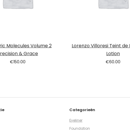
ric Molecules Volume 2
Lorenzo Villoresi Teint de
recision & Grace
Lotion
€
150.00
€
60.00
ie
Categorieën
Eyeliner
Foundation