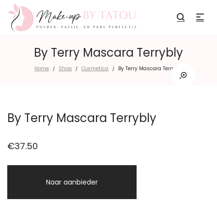
By Terry Mascara Terrybly
Home
Shop
Cosmetica
By Terry Mascara Terrybly
/
/
/
By Terry Mascara Terrybly
€
37.50
Naar aanbieder