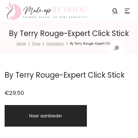
By Terry Rouge-Expert Click Stick
Home
Shop
Cosmetica
By Terry Rouge-Expert Click Stick
/
/
/
By Terry Rouge-Expert Click Stick
€
29.50
Naar aanbieder