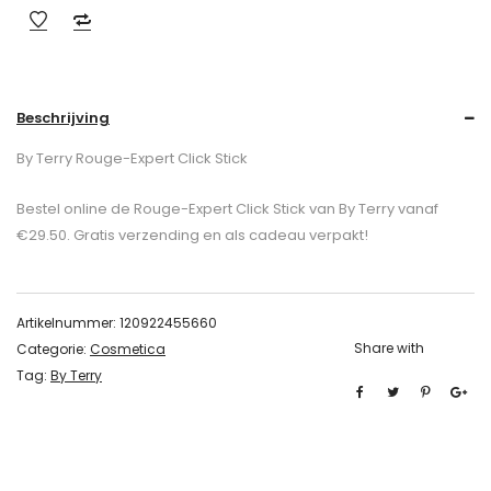
Beschrijving
By Terry Rouge-Expert Click Stick
Bestel online de Rouge-Expert Click Stick van By Terry vanaf
€29.50. Gratis verzending en als cadeau verpakt!
Artikelnummer:
120922455660
Share with
Categorie:
Cosmetica
Tag:
By Terry