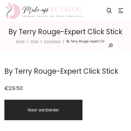
By Terry Rouge-Expert Click Stick
Home
Shop
Cosmetica
By Terry Rouge-Expert Click Stick
/
/
/
By Terry Rouge-Expert Click Stick
€
29.50
Naar aanbieder