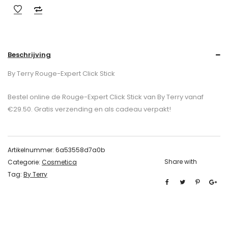
Beschrijving
By Terry Rouge-Expert Click Stick
Bestel online de Rouge-Expert Click Stick van By Terry vanaf
€29.50. Gratis verzending en als cadeau verpakt!
Artikelnummer:
6a53558d7a0b
Share with
Categorie:
Cosmetica
Tag:
By Terry