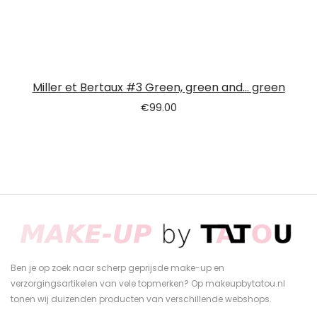
Miller et Bertaux #3 Green, green and… green
€
99.00
Ben je op zoek naar scherp geprijsde make-up en
verzorgingsartikelen van vele topmerken? Op makeupbytatou.nl
tonen wij duizenden producten van verschillende webshops.