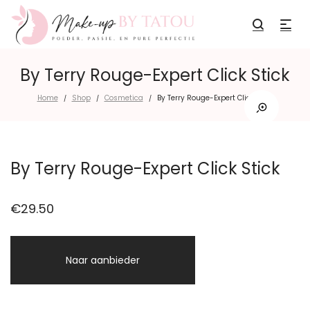
By Terry Rouge-Expert Click Stick
Home
Shop
Cosmetica
By Terry Rouge-Expert Click Stick
/
/
/
By Terry Rouge-Expert Click Stick
€
29.50
Naar aanbieder