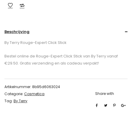
Beschrijving
By Terry Rouge-Expert Click Stick
Bestel online de Rouge-Expert Click Stick van By Terry vanaf
€29.50. Gratis verzending en als cadeau verpakt!
Artikelnummer:
8b95d6063024
Share with
Categorie:
Cosmetica
Tag:
By Terry