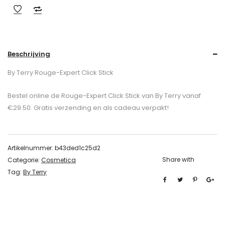
Beschrijving
By Terry Rouge-Expert Click Stick
Bestel online de Rouge-Expert Click Stick van By Terry vanaf
€29.50. Gratis verzending en als cadeau verpakt!
Artikelnummer:
b43ded1c25d2
Share with
Categorie:
Cosmetica
Tag:
By Terry