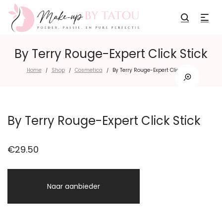
By Terry Rouge-Expert Click Stick
Home
Shop
Cosmetica
By Terry Rouge-Expert Click Stick
/
/
/
By Terry Rouge-Expert Click Stick
€
29.50
Naar aanbieder