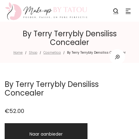
By Terry Terrybly Densiliss
Concealer
Home
Shop
Cosmetica
By Terry Terrybly Densiliss Concealer
/
/
/
By Terry Terrybly Densiliss
Concealer
€
52.00
Naar aanbieder