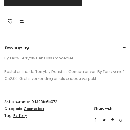
Beschrijving
By Terry Terrybly Densiliss Concealer
Bestel online de Terrybly Densiliss Concealer van By Terry vanaf
€52,00. Gratis verzending en als cadeau verpakt!
Artikelnummer:
94308fe6b972
Share with
Categorie:
Cosmetica
Tag:
By Terry