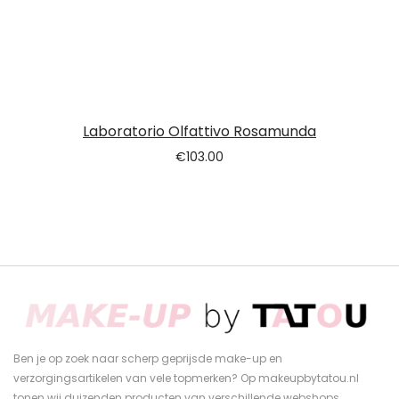
Laboratorio Olfattivo Rosamunda
€
103.00
Ben je op zoek naar scherp geprijsde make-up en
verzorgingsartikelen van vele topmerken? Op makeupbytatou.nl
tonen wij duizenden producten van verschillende webshops.