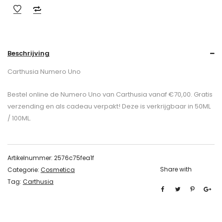
Beschrijving
Carthusia Numero Uno
Bestel online de Numero Uno van Carthusia vanaf €70,00. Gratis
verzending en als cadeau verpakt! Deze is verkrijgbaar in 50ML
/ 100ML.
Artikelnummer:
2576c75fea1f
Share with
Categorie:
Cosmetica
Tag:
Carthusia