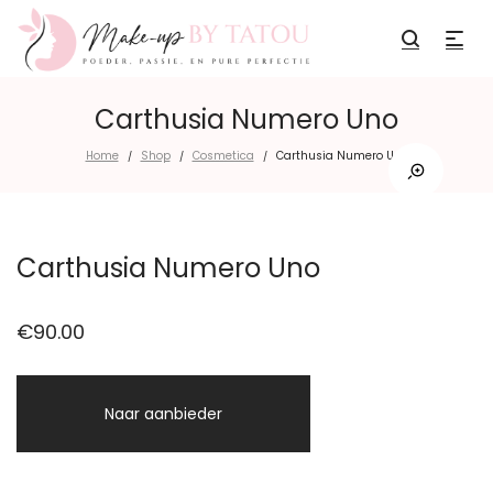
Carthusia Numero Uno
Home
Shop
Cosmetica
Carthusia Numero Uno
/
/
/
Carthusia Numero Uno
€
90.00
Naar aanbieder