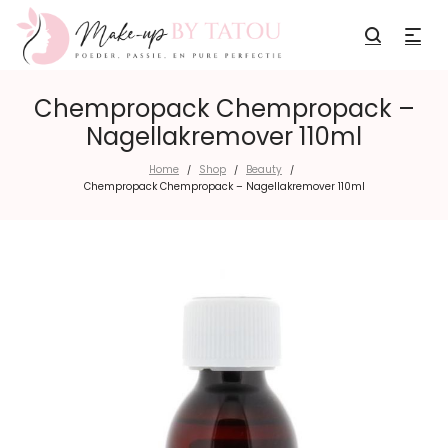
Chempropack Chempropack –
Nagellakremover 110ml
Home
Shop
Beauty
/
/
/
Chempropack Chempropack – Nagellakremover 110ml