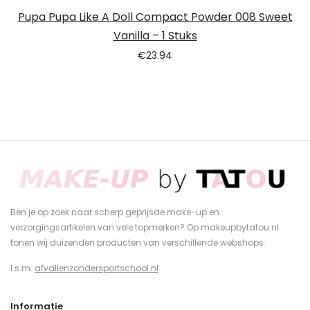
Pupa Pupa Like A Doll Compact Powder 008 Sweet
Vanilla – 1 Stuks
€
23.94
Ben je op zoek naar scherp geprijsde make-up en
verzorgingsartikelen van vele topmerken? Op makeupbytatou.nl
tonen wij duizenden producten van verschillende webshops.
I.s.m.
afvallenzondersportschool.nl
Informatie