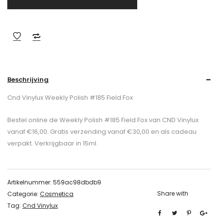
Beschrijving
Cnd Vinylux Weekly Polish #185 Field Fox
Bestel online de Weekly Polish #185 Field Fox van CND Vinylux
vanaf €16,00. Gratis verzending vanaf €30,00 en als cadeau
verpakt. Verkrijgbaar in 15ml.
Artikelnummer:
559ac98dbdb9
Share with
Categorie:
Cosmetica
Tag:
Cnd Vinylux