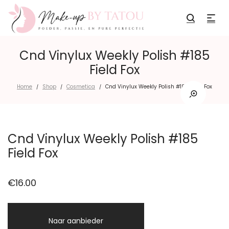
Cnd Vinylux Weekly Polish #185
Field Fox
Home
Shop
Cosmetica
Cnd Vinylux Weekly Polish #185 Field Fox
/
/
/
Cnd Vinylux Weekly Polish #185
Field Fox
€
16.00
Naar aanbieder