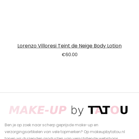
Lorenzo Villoresi Teint de Neige Body Lotion
€
60.00
Ben je op zoek naar scherp geprijsde make-up en
verzorgingsartikelen van vele topmerken? Op makeupbytatou.nl
tonen wij duizenden producten van verschillende webshops.