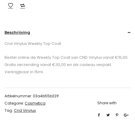
Beschrijving
Cnd Vinylux Weekly Top Coat
Bestel online de Weekly Top Coat van CND Vinylux vanaf €15,00.
Gratis verzending vanaf €30,00 en als cadeau verpakt.
Verkrijgbaar in 15ml.
Artikelnummer:
03a4b55b321f
Share with
Categorie:
Cosmetica
Tag:
Cnd Vinylux