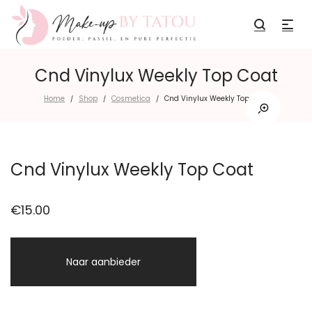
Cnd Vinylux Weekly Top Coat
Home
Shop
Cosmetica
Cnd Vinylux Weekly Top Coat
/
/
/
Cnd Vinylux Weekly Top Coat
€
15.00
Naar aanbieder