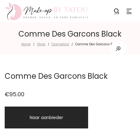
Comme Des Garcons Black
Home
Shop
Cosmetica
Comme Des Garcons Black
/
/
/
Comme Des Garcons Black
€
95.00
Naar aanbieder