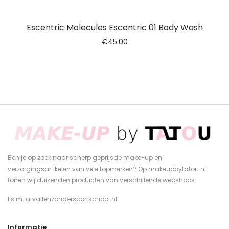
Escentric Molecules Escentric 01 Body Wash
€
45.00
Ben je op zoek naar scherp geprijsde make-up en
verzorgingsartikelen van vele topmerken? Op makeupbytatou.nl
tonen wij duizenden producten van verschillende webshops.
I.s.m.
afvallenzondersportschool.nl
Informatie