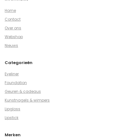
Home
Contact
Over ons
Webshop
Nieuws
Categorieën
Eyeliner
Foundation
Geuren & cadeaus
Kunstnagels & wimpers
Lipgloss
Lipstick
Merken