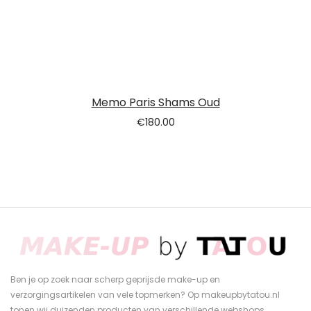
Memo Paris Shams Oud
€
180.00
Ben je op zoek naar scherp geprijsde make-up en
verzorgingsartikelen van vele topmerken? Op makeupbytatou.nl
tonen wij duizenden producten van verschillende webshops.