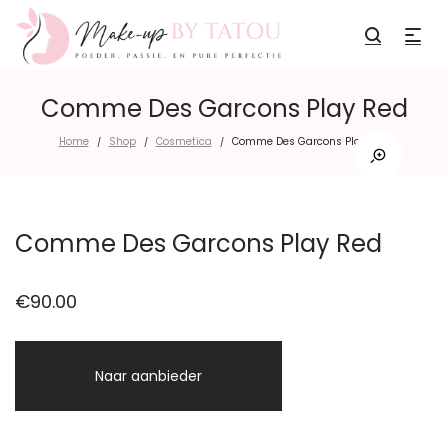
Comme Des Garcons Play Red
Home
Shop
Cosmetica
Comme Des Garcons Play Red
/
/
/
Comme Des Garcons Play Red
€
90.00
Naar aanbieder