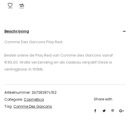
Beschrijving
Comme Des Garcons Play Red
Bestel online de Play Red van Comme des Garcons vanaf
€90,00. Gratis verzending en als cadeau verpakt! Deze is
verkrijgbaar in 100ML.
Artikelnummer:
2b738287c152
Share with
Categorie:
Cosmetica
Tag:
Comme Des Garcons