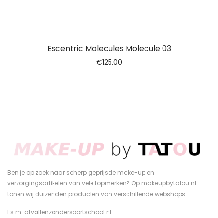
Escentric Molecules Molecule 03
€
125.00
Ben je op zoek naar scherp geprijsde make-up en
verzorgingsartikelen van vele topmerken? Op makeupbytatou.nl
tonen wij duizenden producten van verschillende webshops.
I.s.m.
afvallenzondersportschool.nl