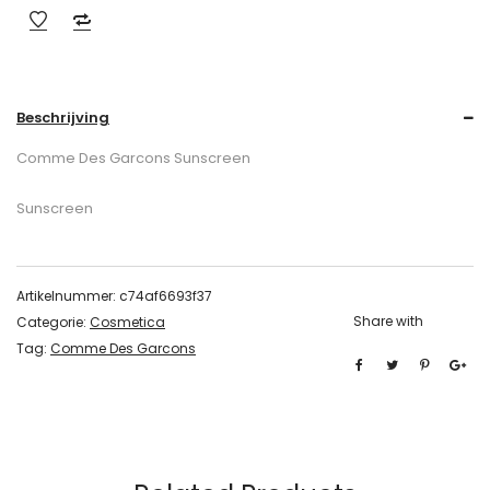
Beschrijving
Comme Des Garcons Sunscreen
Sunscreen
Artikelnummer:
c74af6693f37
Share with
Categorie:
Cosmetica
Tag:
Comme Des Garcons