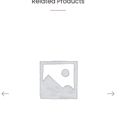
Related Products