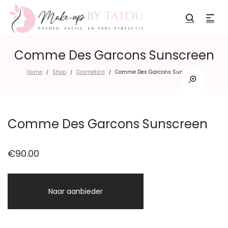
Comme Des Garcons Sunscreen
Home
Shop
Cosmetica
Comme Des Garcons Sunscreen
/
/
/
Comme Des Garcons Sunscreen
€
90.00
Naar aanbieder