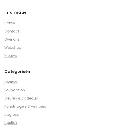
Informatie
Home
Contact
Over ons
Webshop
Nieuws
Categorieën
Eyeliner
Foundation
Geuren & cadeaus
Kunstnagels & wimpers
Lipgloss
Lipstick