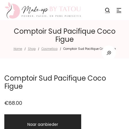
Comptoir Sud Pacifique Coco
Figue
Home
Shop
Cosmetica
Comptoir Sud Pacifique Coco Figue
/
/
/
Comptoir Sud Pacifique Coco
Figue
€
68.00
Naar aanbieder