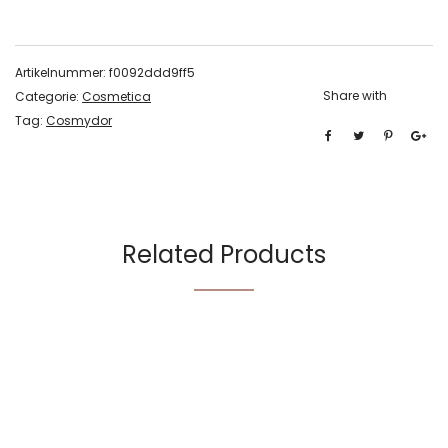
Artikelnummer:
f0092ddd9ff5
Share with
Categorie:
Cosmetica
Tag:
Cosmydor
Related Products