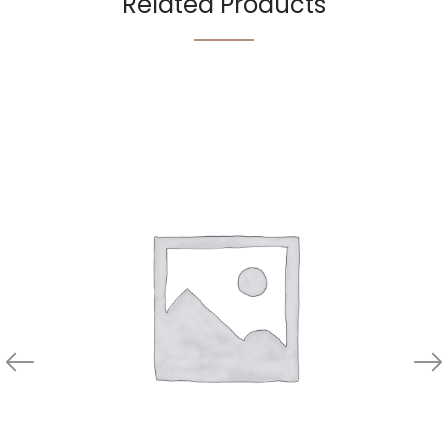
Related Products