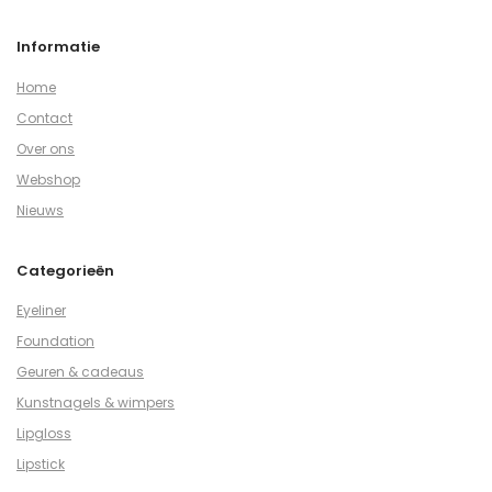
Informatie
Home
Contact
Over ons
Webshop
Nieuws
Categorieën
Eyeliner
Foundation
Geuren & cadeaus
Kunstnagels & wimpers
Lipgloss
Lipstick