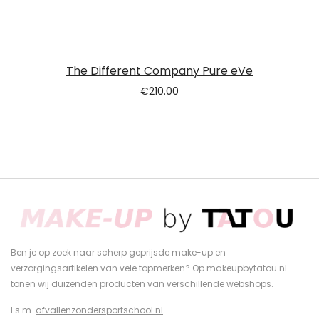
The Different Company Pure eVe
€
210.00
Ben je op zoek naar scherp geprijsde make-up en
verzorgingsartikelen van vele topmerken? Op makeupbytatou.nl
tonen wij duizenden producten van verschillende webshops.
I.s.m.
afvallenzondersportschool.nl