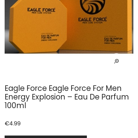
Eagle Force Eagle Force For Men
Energy Explosion – Eau De Parfum
100ml
€
4.99