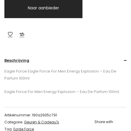
Naar aanbieder
Beschrijving
Eagle Force Eagle Force For Men Energy Explosion – Eau De
Parfum 100ml
Eagle Force For Men Energy Explosion – Eau De Parfum 100ml
Artikelnummer:
190a2935c791
Share with
Categorie:
Geuren & Cadeau's
Tag:
Eagle Force