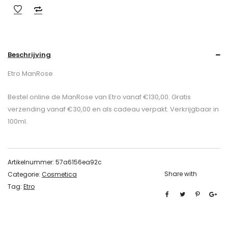
Beschrijving
Etro ManRose
Bestel online de ManRose van Etro vanaf €130,00. Gratis
verzending vanaf €30,00 en als cadeau verpakt. Verkrijgbaar in
100ml.
Artikelnummer:
57a6156ea92c
Share with
Categorie:
Cosmetica
Tag:
Etro