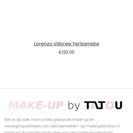
Lorenzo Villoresi Yerbamate
€
120.00
Ben je op zoek naar scherp geprijsde make-up en
verzorgingsartikelen van vele topmerken? Op makeupbytatou.nl
tonen wij duizenden producten van verschillende webshops.