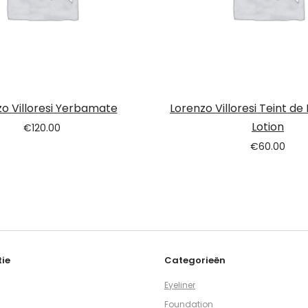
o Villoresi Yerbamate
Lorenzo Villoresi Teint de
Lotion
€
120.00
€
60.00
ie
Categorieën
Eyeliner
Foundation