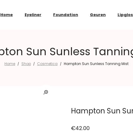
Home
Eyeliner
Foundation
Geuren
Lipglo
ton Sun Sunless Tanning
Home
Shop
Cosmetica
Hampton Sun Sunless Tanning Mist
/
/
/
Hampton Sun Sun
€
42.00