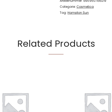
Artikelnummer:
a9c9507ba219
Categorie:
Cosmetica
Tag:
Hampton Sun
Related Products