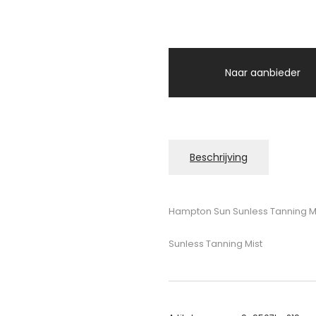
Naar aanbieder
Beschrijving
Hampton Sun Sunless Tanning M
Sunless Tanning Mist