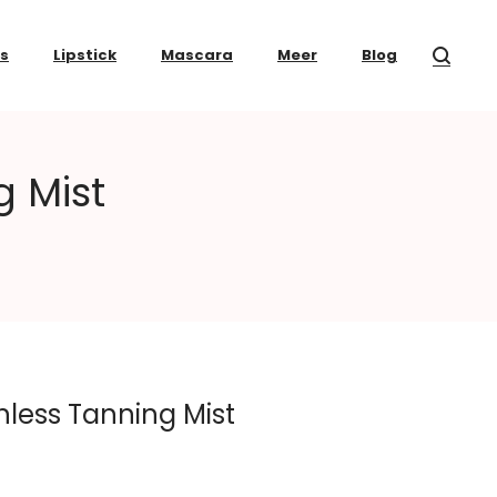
ss
Lipstick
Mascara
Meer
Blog
 Mist
less Tanning Mist