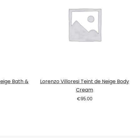
Neige Bath &
Lorenzo Villoresi Teint de Neige Body
Cream
€
95.00