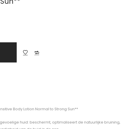
 Sun**
nsitive Body Lotion Normal to Strong Sun**
voelige huid: beschermt, optimaliseert de natuurlijke bruining,