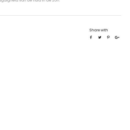
ugdigheid van de huid in de zon.
Share with