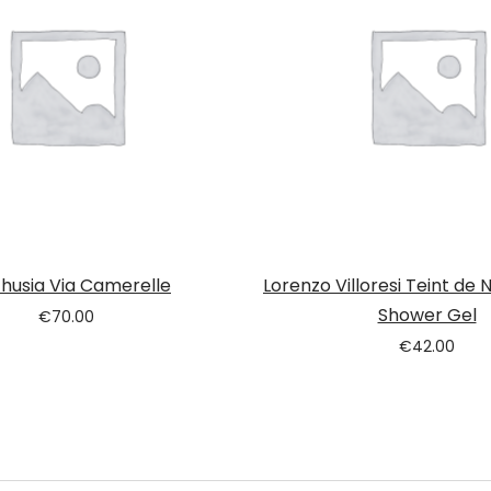
husia Via Camerelle
Lorenzo Villoresi Teint de 
Shower Gel
€
70.00
€
42.00