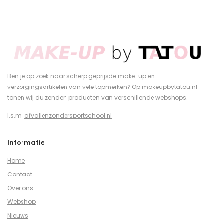
Ben je op zoek naar scherp geprijsde make-up en
verzorgingsartikelen van vele topmerken? Op makeupbytatou.nl
tonen wij duizenden producten van verschillende webshops.
I.s.m.
afvallenzondersportschool.nl
Informatie
Home
Contact
Over ons
Webshop
Nieuws