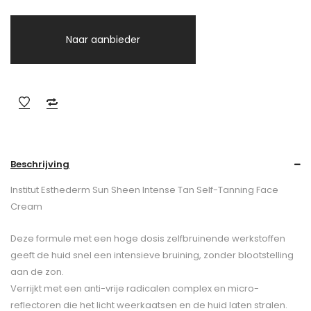
Naar aanbieder
Beschrijving
Institut Esthederm Sun Sheen Intense Tan Self-Tanning Face
Cream
Deze formule met een hoge dosis zelfbruinende werkstoffen
geeft de huid snel een intensieve bruining, zonder blootstelling
aan de zon.
Verrijkt met een anti-vrije radicalen complex en micro-
reflectoren die het licht weerkaatsen en de huid laten stralen.