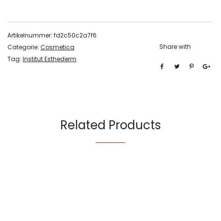
Artikelnummer:
fd2c50c2a7f6
Share with
Categorie:
Cosmetica
Tag:
Institut Esthederm
Related Products