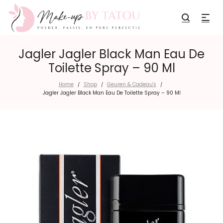
Jagler Jagler Black Man Eau De
Toilette Spray – 90 Ml
Home
Shop
Geuren & Cadeau's
/
/
/
Jagler Jagler Black Man Eau De Toilette Spray – 90 Ml