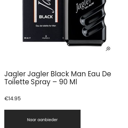
Jagler Jagler Black Man Eau De
Toilette Spray – 90 Ml
€
14.95
Naar aanbieder