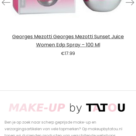
Georges Mezotti Georges Mezotti Sunset Juice
Women Edp Spray – 100 Ml
€
17.99
Ben je op zoek naar scherp geprijsde make-up en
verzorgingsartikelen van vele topmerken? Op makeupbytatou.nl
tonen wij duizenden producten van verschillende webshops.