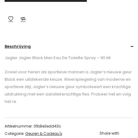
Beschrijving
Jagler Jagler Black Man Eau De Toilette Spray – 90 Ml
Zowel voor heren als sportieve mannen is Jagler’s nieuwe geur
Black een uitstekende keuze. Weerspiegeling van moderne en
sportieve stijl, Jagler’s nieuwe geur symboliseert een krachtige
uitdrukking met een aanstekerachtige fles. Probeer het en volg
het re
Artikelnummer:
0fb8e3edd43c
Share with
Categorie:
Geuren & Cadeau's