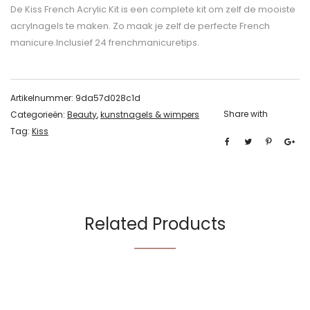
De Kiss French Acrylic Kit is een complete kit om zelf de mooiste
acrylnagels te maken. Zo maak je zelf de perfecte French
manicure.Inclusief 24 frenchmanicuretips.
Artikelnummer:
9da57d028c1d
Share with
Categorieën:
Beauty
,
kunstnagels & wimpers
Tag:
Kiss
Related Products