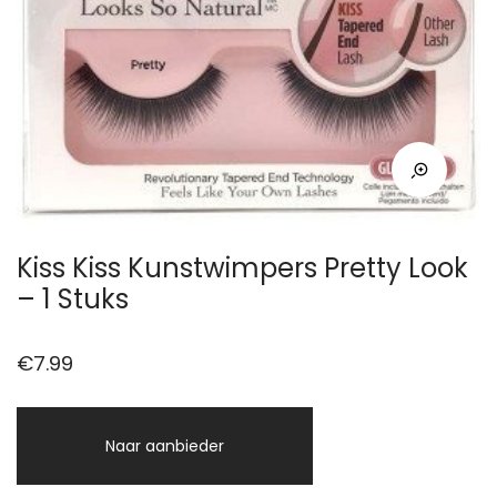
Kiss Kiss Kunstwimpers Pretty Look
– 1 Stuks
€
7.99
Naar aanbieder