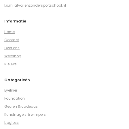
I.s.m.
afvallenzondersportschool.nl
Informatie
Home
Contact
Over ons
Webshop
Nieuws
Categorieën
Eyeliner
Foundation
Geuren & cadeaus
Kunstnagels & wimpers
Lipgloss