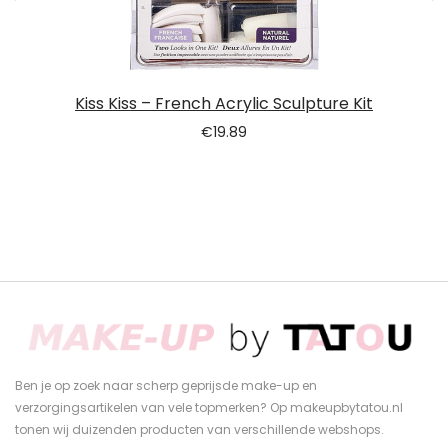
Kiss Kiss – French Acrylic Sculpture Kit
€
19.89
Ben je op zoek naar scherp geprijsde make-up en
verzorgingsartikelen van vele topmerken? Op makeupbytatou.nl
tonen wij duizenden producten van verschillende webshops.