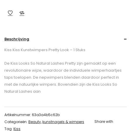
Beschrijving
Kiss Kiss Kunstwimpers Pretty Look – 1 Stuks
De Kiss Looks So Natural Lashes Pretty zijn gemaakt op een
revolutionaire wijze, waardoor de individuele wimperhaartjes
taps toelopen. De nepwimpers blenden daardoor perfect in
met de natuurlijke wimpers. Bovendien zijn de Kiss Looks So
Natural Lashes aan
Artikelnummer:
63a3a4b5c62b
Share with
Categorieën:
Beauty
,
kunstnagels & wimpers
Tag:
Kiss