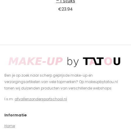
– 1 Stuks
€
23.94
Ben je op zoek naar scherp geprijsde make-up en
verzorgingsartikelen van vele topmerken? Op makeupbytatou.nl
tonen wij duizenden producten van verschillende webshops.
I.s.m.
afvallenzondersportschool.nl
Informatie
Home