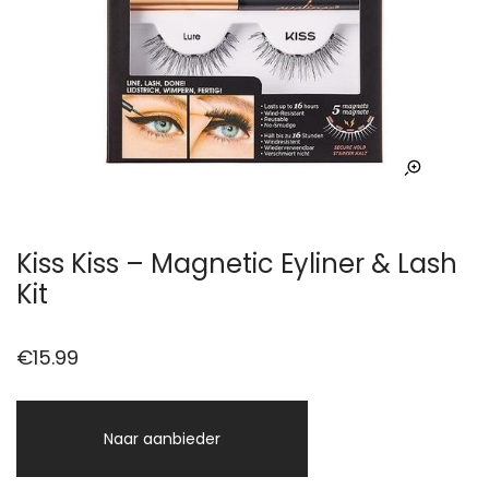
Kiss Kiss – Magnetic Eyliner & Lash
Kit
€
15.99
Naar aanbieder