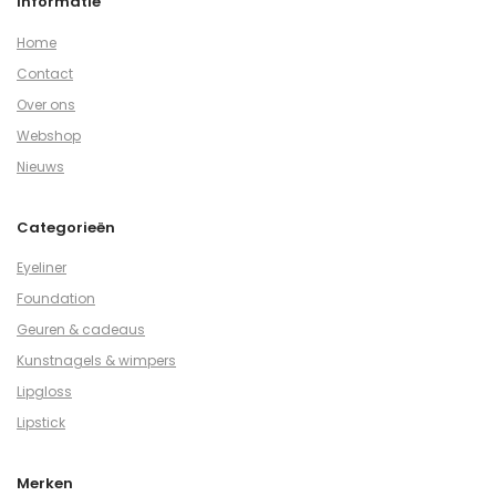
Informatie
Home
Contact
Over ons
Webshop
Nieuws
Categorieën
Eyeliner
Foundation
Geuren & cadeaus
Kunstnagels & wimpers
Lipgloss
Lipstick
Merken