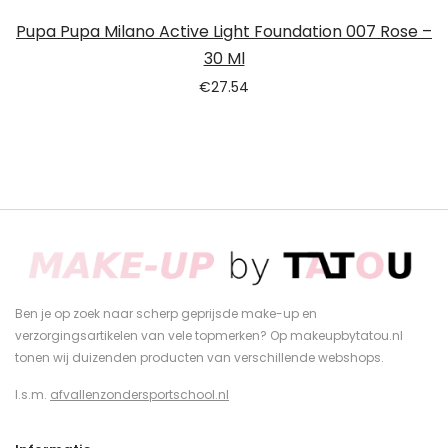
Pupa Pupa Milano Active Light Foundation 007 Rose –
30 Ml
€
27.54
Ben je op zoek naar scherp geprijsde make-up en
verzorgingsartikelen van vele topmerken? Op makeupbytatou.nl
tonen wij duizenden producten van verschillende webshops.
I.s.m.
afvallenzondersportschool.nl